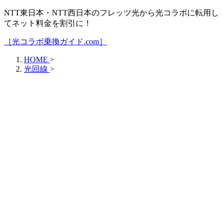
NTT東日本・NTT西日本のフレッツ光から光コラボに転用し
てネット料金を割引に！
［光コラボ乗換ガイド.com］
HOME
>
光回線
>