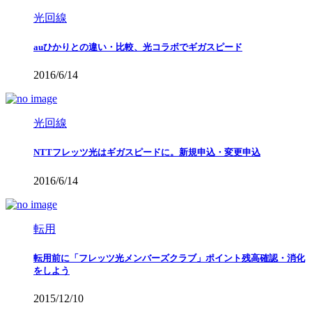
光回線
auひかりとの違い・比較、光コラボでギガスピード
2016/6/14
光回線
NTTフレッツ光はギガスピードに。新規申込・変更申込
2016/6/14
転用
転用前に「フレッツ光メンバーズクラブ」ポイント残高確認・消化
をしよう
2015/12/10