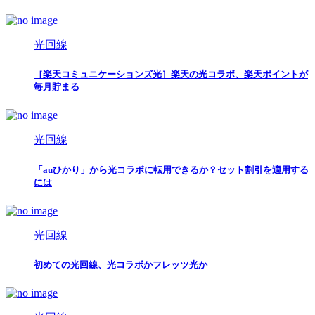
光回線
［楽天コミュニケーションズ光］楽天の光コラボ、楽天ポイントが
毎月貯まる
光回線
「auひかり」から光コラボに転用できるか？セット割引を適用する
には
光回線
初めての光回線、光コラボかフレッツ光か