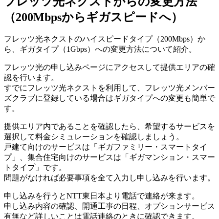
フレッツ光ネクストからの変更方法
（200Mbpsからギガスピードへ）
フレッツ光ネクストのハイスピードタイプ（200Mbps）か
ら、ギガタイプ（1Gbps）への変更方法について紹介。
フレッツ光の申し込みページにアクセスして提供エリアの確
認を行います。
すでにフレッツ光ネクストを利用して、フレッツ光メンバー
ズクラブに登録している場合はギガタイプへの変更も簡単で
す。
提供エリア内であることを確認したら、希望するサービスを
選択して料金シミュレーションを確認しましょう。
戸建て向けのサービスは「ギガファミリー・スマートタイ
プ」、集合住宅向けのサービスは「ギガマンション・スマー
トタイプ」です。
問題がなければ必要事項を全て入力し申し込みを行います。
申し込みを行うとNTT東日本より電話で連絡が来ます。
申し込み内容の確認、開通工事の日程、オプションサービス
有無など詳しいことは電話連絡のときに確認できます。