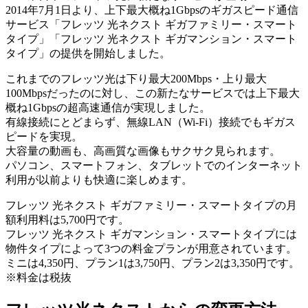
2014年7月1日より、上下最大概ね1Gbpsのギガスピード通信
サービス「フレッツ 光ネクスト ギガファミリー・スマート
タイプ」「フレッツ 光ネクスト ギガマンション・スマート
タイプ」の提供を開始しました。
これまでのフレッツ光は下り最大200Mbps・上り最大
100Mbpsだったのに対し、この新たなサービスでは上下最大
概ね1Gbpsの超高速通信が実現しました。
有線接続にとどまらず、無線LAN（Wi-Fi）接続でもギガス
ピードを実現。
大容量の動画も、高画質な画像もサクサク見られます。
パソコン、スマートフォン、タブレットでのインターネット
利用が以前よりも快適に楽しめます。
フレッツ 光ネクスト ギガファミリー・スマートタイプの月
額利用料は5,700円です。
フレッツ 光ネクスト ギガマンション・スマートタイプには
物件タイプによって3つの料金プランが用意されています。
ミニは4,350円、プラン1は3,750円、プラン2は3,350円です。
※料金は税抜