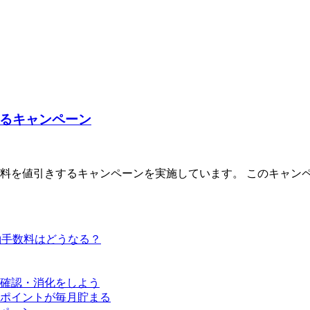
るキャンペーン
料を値引きするキャンペーンを実施しています。 このキャン
解約手数料はどうなる？
確認・消化をしよう
ポイントが毎月貯まる