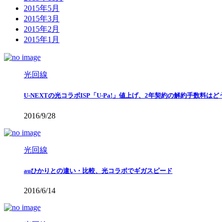
2015年5月
2015年3月
2015年2月
2015年1月
光回線
U-NEXTの光コラボISP「U-Pa!」値上げ、2年契約の解約手数料は
2016/9/28
光回線
auひかりとの違い・比較、光コラボでギガスピード
2016/6/14