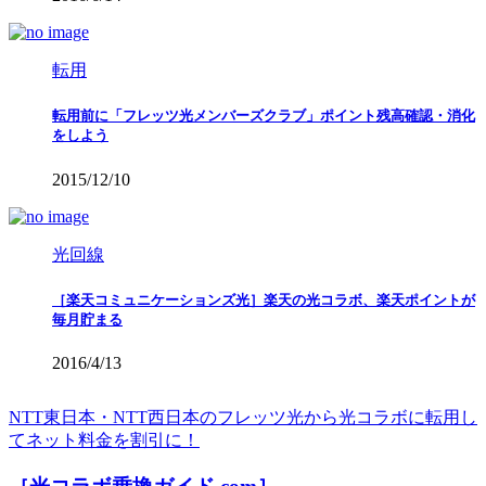
転用
転用前に「フレッツ光メンバーズクラブ」ポイント残高確認・消化
をしよう
2015/12/10
光回線
［楽天コミュニケーションズ光］楽天の光コラボ、楽天ポイントが
毎月貯まる
2016/4/13
NTT東日本・NTT西日本のフレッツ光から光コラボに転用し
てネット料金を割引に！