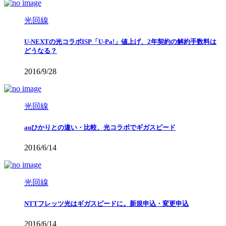
光回線
U-NEXTの光コラボISP「U-Pa!」値上げ、2年契約の解約手数料は
どうなる？
2016/9/28
光回線
auひかりとの違い・比較、光コラボでギガスピード
2016/6/14
光回線
NTTフレッツ光はギガスピードに。新規申込・変更申込
2016/6/14