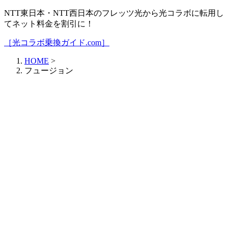
NTT東日本・NTT西日本のフレッツ光から光コラボに転用し
てネット料金を割引に！
［光コラボ乗換ガイド.com］
HOME
>
フュージョン