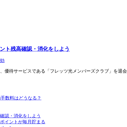
ント残高確認・消化をしよう
効
と、優待サービスである「フレッツ光メンバーズクラブ」を退
解約手数料はどうなる？
確認・消化をしよう
ポイントが毎月貯まる