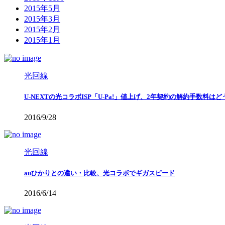
2015年5月
2015年3月
2015年2月
2015年1月
光回線
U-NEXTの光コラボISP「U-Pa!」値上げ、2年契約の解約手数料は
2016/9/28
光回線
auひかりとの違い・比較、光コラボでギガスピード
2016/6/14