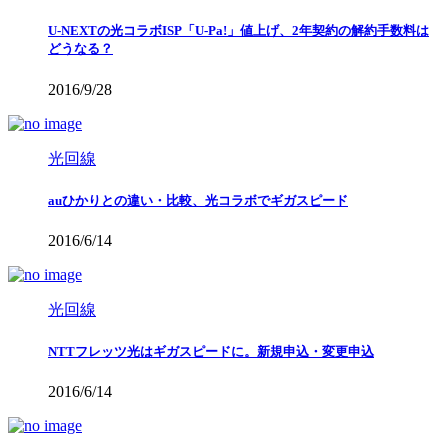
U-NEXTの光コラボISP「U-Pa!」値上げ、2年契約の解約手数料は
どうなる？
2016/9/28
光回線
auひかりとの違い・比較、光コラボでギガスピード
2016/6/14
光回線
NTTフレッツ光はギガスピードに。新規申込・変更申込
2016/6/14