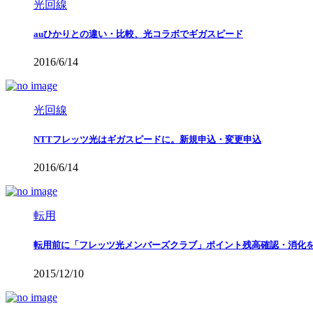
光回線
auひかりとの違い・比較、光コラボでギガスピード
2016/6/14
光回線
NTTフレッツ光はギガスピードに。新規申込・変更申込
2016/6/14
転用
転用前に「フレッツ光メンバーズクラブ」ポイント残高確認・消化
2015/12/10