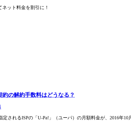
してネット料金を割引に！
2年契約の解約手数料はどうなる？
料
定されるISPの「U-Pa!」（ユーパ）の月額料金が、2016年1