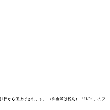
0月1日から値上げされます。 （料金等は税別） 「U-Pa!」のフ