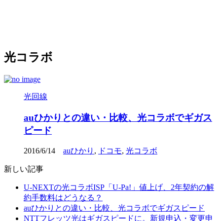
光コラボ
光回線
auひかりとの違い・比較、光コラボでギガス
ピード
2016/6/14
auひかり
,
ドコモ
,
光コラボ
新しい記事
U-NEXTの光コラボISP「U-Pa!」値上げ、2年契約の解
約手数料はどうなる？
auひかりとの違い・比較、光コラボでギガスピード
NTTフレッツ光はギガスピードに。新規申込・変更申