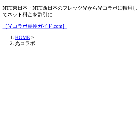
NTT東日本・NTT西日本のフレッツ光から光コラボに転用し
てネット料金を割引に！
［光コラボ乗換ガイド.com］
HOME
>
光コラボ